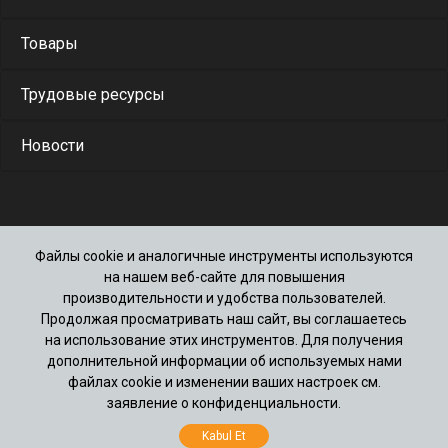
Товары
Трудовые ресурсы
Новости
Файлы cookie и аналогичные инструменты используются
(212) 861 28 00
на нашем веб-сайте для повышения
Merkez Mah.Bati Sok.No:11 Bagimsiz Bölüm:1
производительности и удобства пользователей.
Büyükçekmece / Istanbul 34535 34535 M.Sinan-
Продолжая просматривать наш сайт, вы соглашаетесь
B.Cekmece - Istanbul
на использование этих инструментов. Для получения
дополнительной информации об используемых нами
файлах cookie и изменении ваших настроек см.
Официальные уведомления
заявление о конфиденциальности.
Авторские права © Civtec Cıvata. Все права
Kabul Et
защищены.