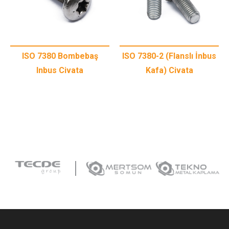
ISO 7380 Bombebaş
ISO 7380-2 (Flanslı İnbus
Inbus Civata
Kafa) Civata