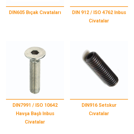
DIN605 Bıçak Cıvataları
DIN 912 / ISO 4762 Inbus
Civatalar
DIN7991 / ISO 10642
DIN916 Setskur
Havşa Başlı Inbus
Cıvatalar
Civatalar