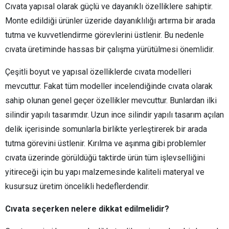
Cıvata yapısal olarak güçlü ve dayanıklı özelliklere sahiptir.
Monte edildiği ürünler üzeride dayanıklılığı artırma bir arada
tutma ve kuvvetlendirme görevlerini üstlenir. Bu nedenle
cıvata üretiminde hassas bir çalışma yürütülmesi önemlidir.
Çeşitli boyut ve yapısal özelliklerde cıvata modelleri
mevcuttur. Fakat tüm modeller incelendiğinde cıvata olarak
sahip olunan genel geçer özellikler mevcuttur. Bunlardan ilki
silindir yapılı tasarımdır. Uzun ince silindir yapılı tasarım açılan
delik içerisinde somunlarla birlikte yerleştirerek bir arada
tutma görevini üstlenir. Kırılma ve aşınma gibi problemler
cıvata üzerinde görüldüğü taktirde ürün tüm işlevselliğini
yitireceği için bu yapı malzemesinde kaliteli materyal ve
kusursuz üretim öncelikli hedeflerdendir.
Cıvata seçerken nelere dikkat edilmelidir?