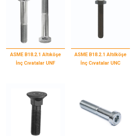
ASME B18.2.1 Altıköşe
ASME B18.2.1 AltıIköşe
İnç Cıvatalar UNF
İnç Cıvatalar UNC