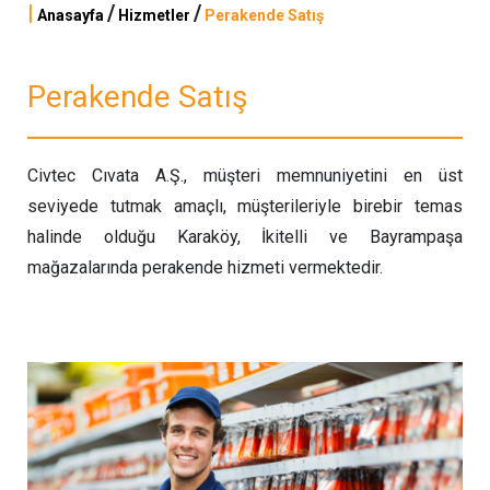
|
/
/
Anasayfa
Hizmetler
Perakende Satış
Perakende Satış
Civtec Cıvata A.Ş., müşteri memnuniyetini en üst
seviyede tutmak amaçlı, müşterileriyle birebir temas
halinde olduğu Karaköy, İkitelli ve Bayrampaşa
mağazalarında perakende hizmeti vermektedir.